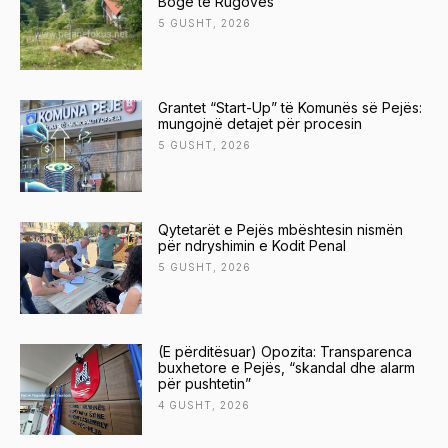
Bogë të Rugovës
5 GUSHT, 2026
Grantet “Start-Up” të Komunës së Pejës:
mungojnë detajet për procesin
5 GUSHT, 2026
Qytetarët e Pejës mbështesin nismën
për ndryshimin e Kodit Penal
5 GUSHT, 2026
(E përditësuar) Opozita: Transparenca
buxhetore e Pejës, “skandal dhe alarm
për pushtetin”
4 GUSHT, 2026