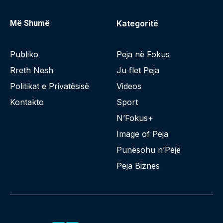
Më Shumë
Kategoritë
Publiko
Peja në Fokus
Rreth Nesh
Ju flet Peja
Politikat e Privatësisë
Videos
Kontakto
Sport
N’Fokus+
Image of Peja
Punësohu n’Pejë
Peja Biznes