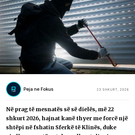
Peja ne Fokus
23 SHKURT, 2026
Në prag të mesnatës së së dielës, më 22
shkurt 2026, hajnat kanë thyer me forcë një
shtëpi në fshatin Sferkë të Klinës, duke