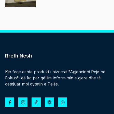
Rreth Nesh
Kjo faqe është produkt i biznesit "Agjencioni Peja në
Fokus", që ka për qëllim informimin e gjerë dhe të
detajuar mbi qytetin e Pejës.