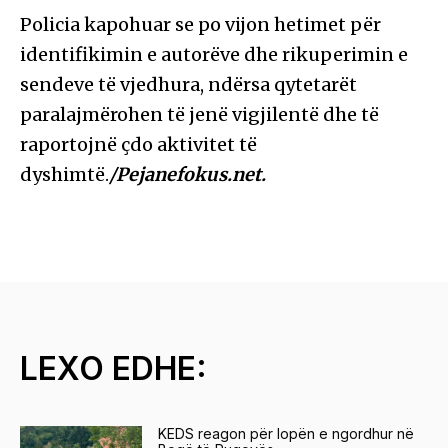
Policia kapohuar se po vijon hetimet për
identifikimin e autorëve dhe rikuperimin e
sendeve të vjedhura, ndërsa qytetarët
paralajmërohen të jenë vigjilentë dhe të
raportojnë çdo aktivitet të
dyshimtë.
/Pejanefokus.net.
LEXO EDHE:
KEDS reagon për lopën e ngordhur në