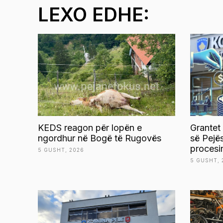
LEXO EDHE:
KEDS reagon për lopën e
Grantet
ngordhur në Bogë të Rugovës
së Pejë
procesi
5 GUSHT, 2026
5 GUSHT, 