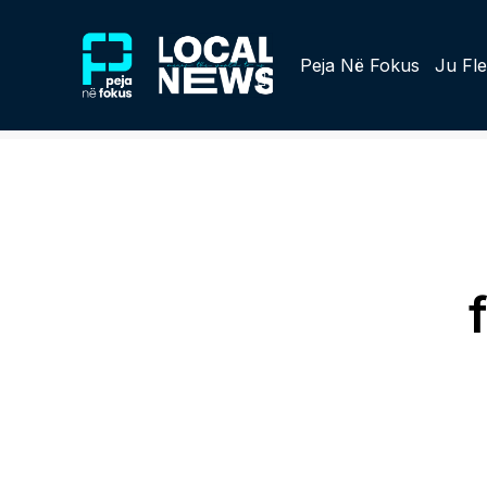
Peja Në Fokus
Ju Fle