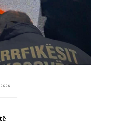
 2026
të