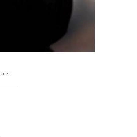
, 2026
ë