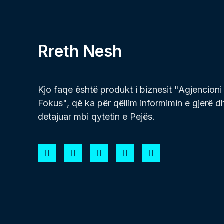
Rreth Nesh
Kjo faqe është produkt i biznesit "Agjencioni
Fokus", që ka për qëllim informimin e gjerë d
detajuar mbi qytetin e Pejës.