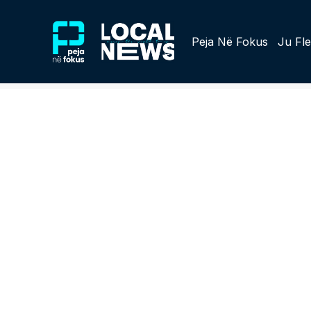
Peja Në Fokus
Ju Fle