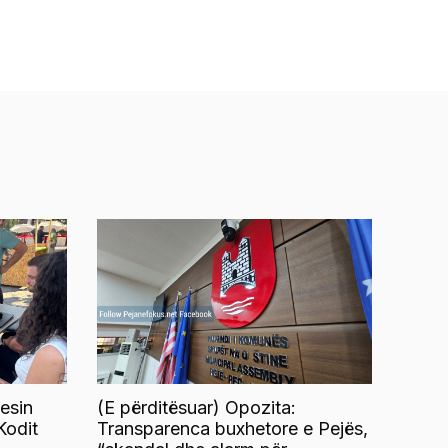
esin
(E përditësuar) Opozita:
Kodit
Transparenca buxhetore e Pejës,