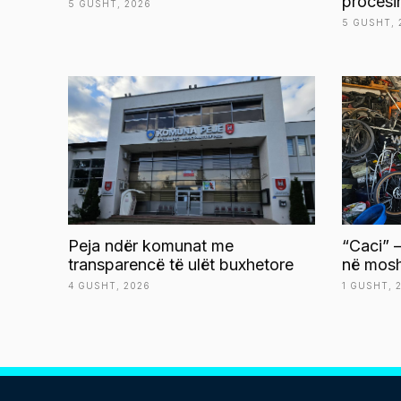
procesi
5 GUSHT, 2026
5 GUSHT, 
Peja ndër komunat me
“Caci” –
transparencë të ulët buxhetore
në mosh
4 GUSHT, 2026
1 GUSHT, 