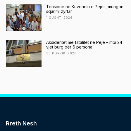
Tensione në Kuvendin e Pejës, mungon
sqarimi zyrtar
1 GUSHT, 2026
Aksidentet me fatalitet në Pejë – mbi 24
vjet burg për 6 persona
30 KORRIK, 2026
Rreth Nesh