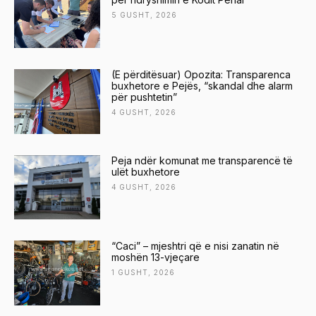
5 GUSHT, 2026
(E përditësuar) Opozita: Transparenca
buxhetore e Pejës, “skandal dhe alarm
për pushtetin”
4 GUSHT, 2026
Peja ndër komunat me transparencë të
ulët buxhetore
4 GUSHT, 2026
“Caci” – mjeshtri që e nisi zanatin në
moshën 13-vjeçare
1 GUSHT, 2026