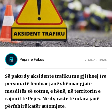
Peja ne Fokus
19 JANAR, 2026
Së paku dy aksidente trafiku me gjithsej tre
persona të lënduar janë shënuar gjatë
mesditës së sotme, e hënë, në territorin e
rajonit të Pejës. Në dy raste të ndara janë
përfshirë katër automjete.