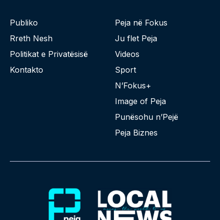
Publiko
Peja në Fokus
Rreth Nesh
Ju flet Peja
Politikat e Privatësisë
Videos
Kontakto
Sport
N’Fokus+
Image of Peja
Punësohu n’Pejë
Peja Biznes