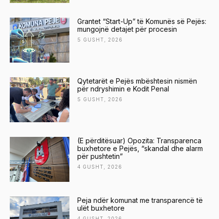
Grantet “Start-Up” të Komunës së Pejës:
mungojnë detajet për procesin
5 GUSHT, 2026
Qytetarët e Pejës mbështesin nismën
për ndryshimin e Kodit Penal
5 GUSHT, 2026
(E përditësuar) Opozita: Transparenca
buxhetore e Pejës, “skandal dhe alarm
për pushtetin”
4 GUSHT, 2026
Peja ndër komunat me transparencë të
ulët buxhetore
4 GUSHT, 2026