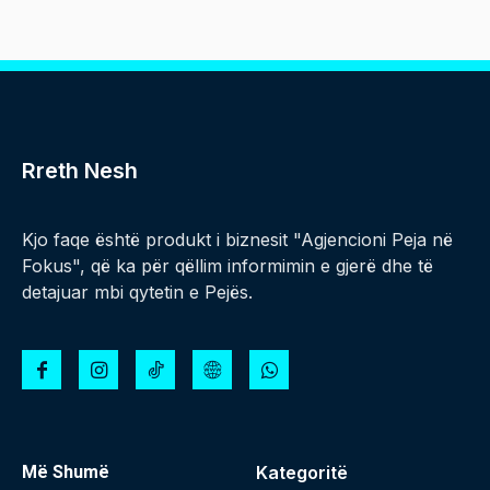
Rreth Nesh
Kjo faqe është produkt i biznesit "Agjencioni Peja në
Fokus", që ka për qëllim informimin e gjerë dhe të
detajuar mbi qytetin e Pejës.
Më Shumë
Kategoritë