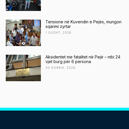
Tensione në Kuvendin e Pejës, mungon
sqarimi zyrtar
1 GUSHT, 2026
Aksidentet me fatalitet në Pejë – mbi 24
vjet burg për 6 persona
30 KORRIK, 2026