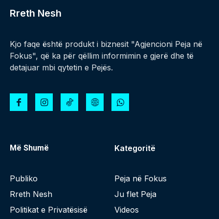
Rreth Nesh
Kjo faqe është produkt i biznesit "Agjencioni Peja në
Fokus", që ka për qëllim informimin e gjerë dhe të
detajuar mbi qytetin e Pejës.
Më Shumë
Kategoritë
Publiko
Peja në Fokus
Rreth Nesh
Ju flet Peja
Politikat e Privatësisë
Videos