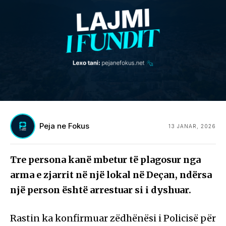
Peja ne Fokus
13 JANAR, 2026
Tre persona kanë mbetur të plagosur nga
arma e zjarrit në një lokal në Deçan, ndërsa
një person është arrestuar si i dyshuar.
Rastin ka konfirmuar zëdhënësi i Policisë për