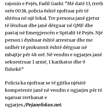
rajonin e Pejës, Fadil Gashi: “Më datë 13, rreth
orës 00:18, policia është njoftuar për të
shtëna në një lokal. Tre persona janë gjetur
të lënduar dhe janë dërguar në QMF dhe
pastaj në Emergjencën e Spitalit të Pejës. Një
person i dyshuar është arrestuar dhe me
urdhër të prokurorit është dërguar në
mbajtje për 48 orë. Në vendin e ngjarjes janë
sekuestruar 1 armë, 1 karikator dhe 9
fishekë.”
Policia ka njoftuar se të gjitha njësitë
kompetente janë në vendin e ngjarjes për të
sqaruar rrethanat e
ngjarjes.
/Pejanefokus.net.