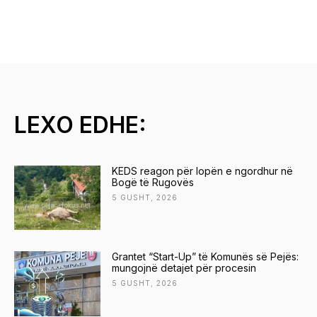
LEXO EDHE:
KEDS reagon për lopën e ngordhur në
Bogë të Rugovës
5 GUSHT, 2026
Grantet “Start-Up” të Komunës së Pejës:
mungojnë detajet për procesin
5 GUSHT, 2026