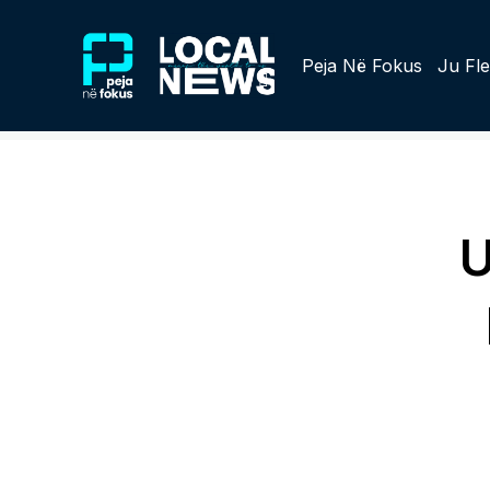
Peja Në Fokus
Ju Fle
U