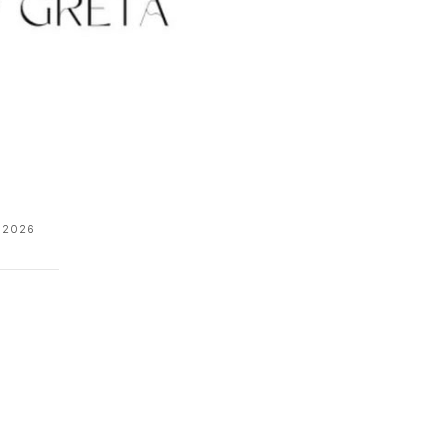
 2026
i