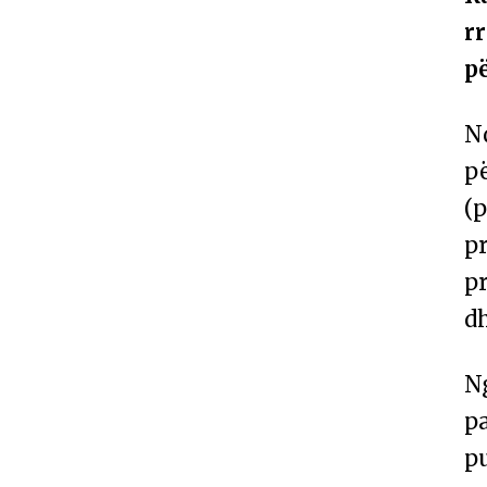
rr
p
N
p
(p
p
pr
dh
N
p
p