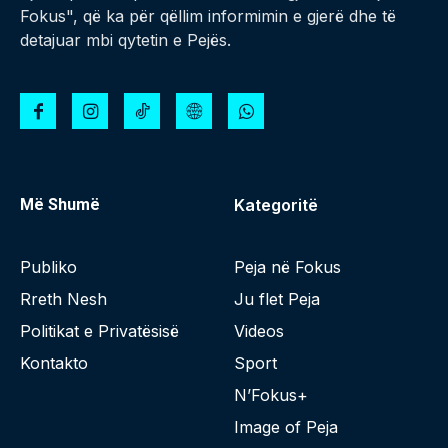
Fokus", që ka për qëllim informimin e gjerë dhe të
detajuar mbi qytetin e Pejës.
Më Shumë
Kategoritë
Publiko
Peja në Fokus
Rreth Nesh
Ju flet Peja
Politikat e Privatësisë
Videos
Kontakto
Sport
N’Fokus+
Image of Peja