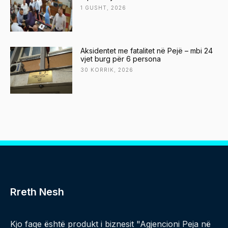
1 GUSHT, 2026
Aksidentet me fatalitet në Pejë – mbi 24
vjet burg për 6 persona
30 KORRIK, 2026
Rreth Nesh
Kjo faqe është produkt i biznesit "Agjencioni Peja në