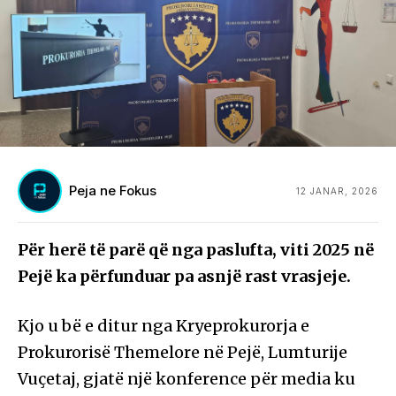
Peja ne Fokus
12 JANAR, 2026
Për herë të parë që nga paslufta, viti 2025 në
Pejë ka përfunduar pa asnjë rast vrasjeje.
Kjo u bë e ditur nga Kryeprokurorja e
Prokurorisë Themelore në Pejë, Lumturije
Vuçetaj, gjatë një konference për media ku