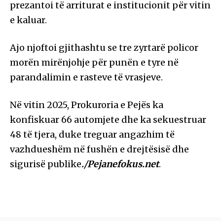
prezantoi të arriturat e institucionit për vitin
e kaluar.
Ajo njoftoi gjithashtu se tre zyrtarë policor
morën mirënjohje për punën e tyre në
parandalimin e rasteve të vrasjeve.
Në vitin 2025, Prokuroria e Pejës ka
konfiskuar 66 automjete dhe ka sekuestruar
48 të tjera, duke treguar angazhim të
vazhdueshëm në fushën e drejtësisë dhe
sigurisë publike
./Pejanefokus.net
.