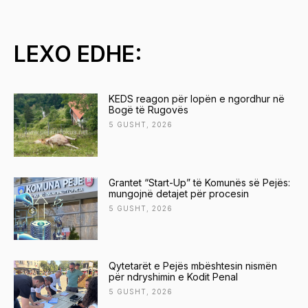
LEXO EDHE:
KEDS reagon për lopën e ngordhur në
Bogë të Rugovës
5 GUSHT, 2026
Grantet “Start-Up” të Komunës së Pejës:
mungojnë detajet për procesin
5 GUSHT, 2026
Qytetarët e Pejës mbështesin nismën
për ndryshimin e Kodit Penal
5 GUSHT, 2026