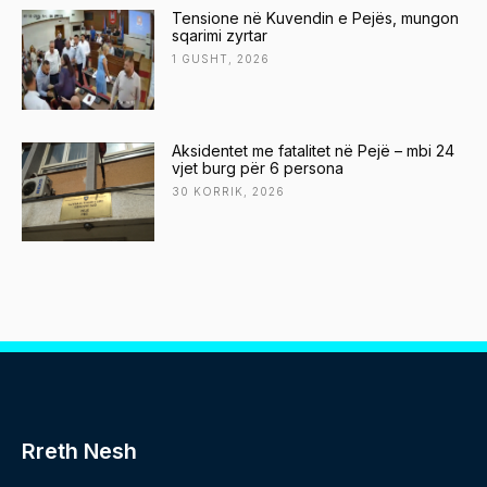
Tensione në Kuvendin e Pejës, mungon
sqarimi zyrtar
1 GUSHT, 2026
Aksidentet me fatalitet në Pejë – mbi 24
vjet burg për 6 persona
30 KORRIK, 2026
Rreth Nesh