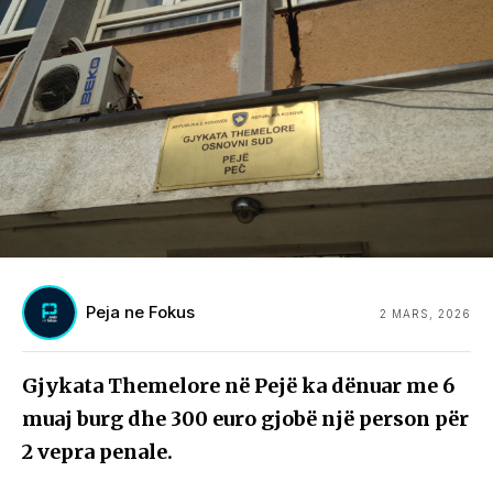
Peja ne Fokus
2 MARS, 2026
Gjykata Themelore në Pejë ka dënuar me 6
muaj burg dhe 300 euro gjobë një person për
2 vepra penale.