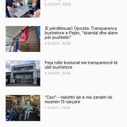
5 GUSHT, 2026
(E përditësuar) Opozita: Transparenca
buxhetore e Pejës, “skandal dhe alarm
për pushtetin”
4 GUSHT, 2026
Peja ndër komunat me transparencë të
ulët buxhetore
4 GUSHT, 2026
“Caci” – mjeshtri që e nisi zanatin në
moshën 13-vjeçare
1 GUSHT, 2026