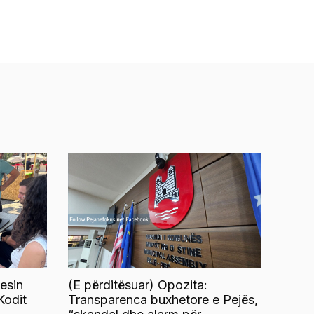
esin
(E përditësuar) Opozita:
Kodit
Transparenca buxhetore e Pejës,