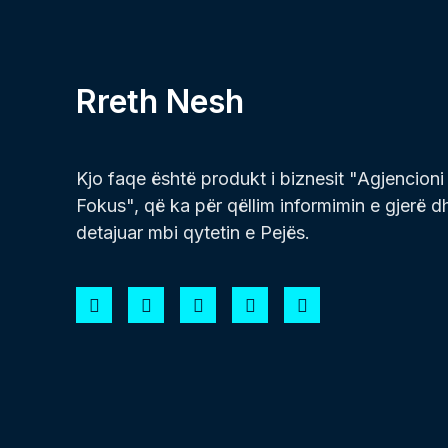
Rreth Nesh
Kjo faqe është produkt i biznesit "Agjencioni
Fokus", që ka për qëllim informimin e gjerë d
detajuar mbi qytetin e Pejës.