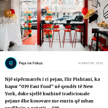
Peja ne Fokus
14 NËNTOR, 2025
Një sipërmarrës i ri pejan, Ilir Pishtani, ka
hapur “039 Fast Food” në qendër të New
York, duke sjellë kuzhinë tradicionale
pejane dhe kosovare me emrin që mban