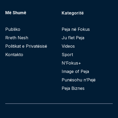
Më Shumë
Kategoritë
Publiko
Peja në Fokus
Rreth Nesh
Ju flet Peja
Politikat e Privatësisë
Videos
Kontakto
Sport
N’Fokus+
Image of Peja
Punësohu n’Pejë
Peja Biznes