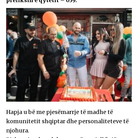
prefiksin e qytetit – 039.
Hapja u bë me pjesëmarrje të madhe të
komunitetit shqiptar dhe personaliteteve të
njohura.