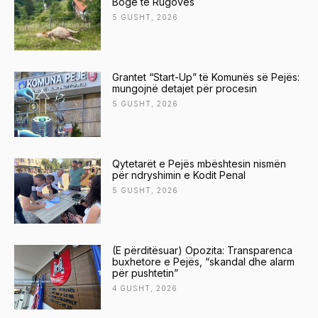
Bogë të Rugovës
5 GUSHT, 2026
Grantet “Start-Up” të Komunës së Pejës:
mungojnë detajet për procesin
5 GUSHT, 2026
Qytetarët e Pejës mbështesin nismën
për ndryshimin e Kodit Penal
5 GUSHT, 2026
(E përditësuar) Opozita: Transparenca
buxhetore e Pejës, “skandal dhe alarm
për pushtetin”
4 GUSHT, 2026