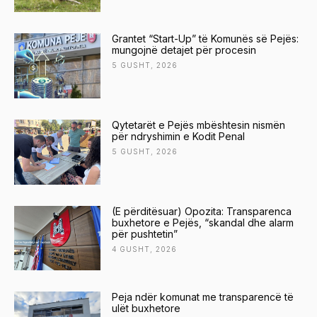
Grantet “Start-Up” të Komunës së Pejës:
mungojnë detajet për procesin
5 GUSHT, 2026
Qytetarët e Pejës mbështesin nismën
për ndryshimin e Kodit Penal
5 GUSHT, 2026
(E përditësuar) Opozita: Transparenca
buxhetore e Pejës, “skandal dhe alarm
për pushtetin”
4 GUSHT, 2026
Peja ndër komunat me transparencë të
ulët buxhetore