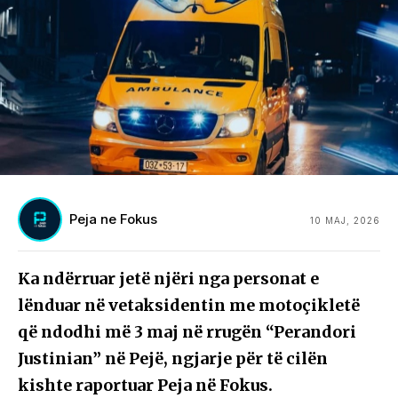
Peja ne Fokus
10 MAJ, 2026
Ka ndërruar jetë njëri nga personat e
lënduar në vetaksidentin me motoçikletë
që ndodhi më 3 maj në rrugën “Perandori
Justinian” në Pejë, ngjarje për të cilën
kishte raportuar Peja në Fokus.