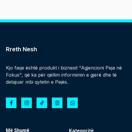
Rreth Nesh
Kjo faqe është produkt i biznesit "Agjencioni Peja në
Fokus", që ka për qëllim informimin e gjerë dhe të
detajuar mbi qytetin e Pejës.
Më Shumë
Kategoritë