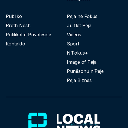
Publiko
Peja në Fokus
Rreth Nesh
Ju flet Peja
Politikat e Privatësisë
Videos
Kontakto
Sport
N’Fokus+
Image of Peja
Punësohu n’Pejë
Peja Biznes