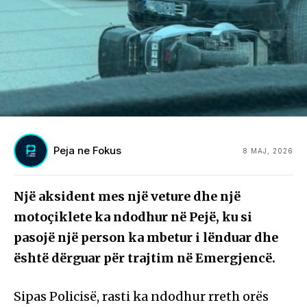
Peja ne Fokus
8 MAJ, 2026
Një aksident mes një veture dhe një
motoçiklete ka ndodhur në Pejë, ku si
pasojë një person ka mbetur i lënduar dhe
është dërguar për trajtim në Emergjencë.
Sipas Policisë, rasti ka ndodhur rreth orës