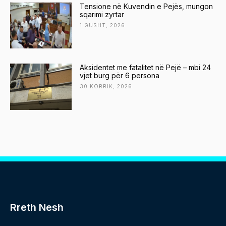
Tensione në Kuvendin e Pejës, mungon
sqarimi zyrtar
1 GUSHT, 2026
Aksidentet me fatalitet në Pejë – mbi 24
vjet burg për 6 persona
30 KORRIK, 2026
Rreth Nesh