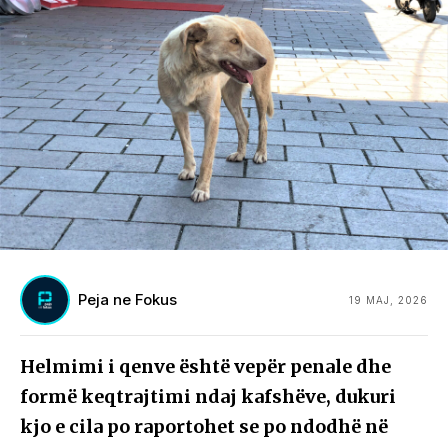
Peja ne Fokus
19 MAJ, 2026
Helmimi i qenve është vepër penale dhe
formë keqtrajtimi ndaj kafshëve, dukuri
kjo e cila po raportohet se po ndodhë në