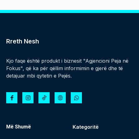
Rreth Nesh
Kjo faqe është produkt i biznesit "Agjencioni Peja në
Fokus", që ka për qëllim informimin e gjerë dhe të
detajuar mbi qytetin e Pejës.
Më Shumë
Kategoritë