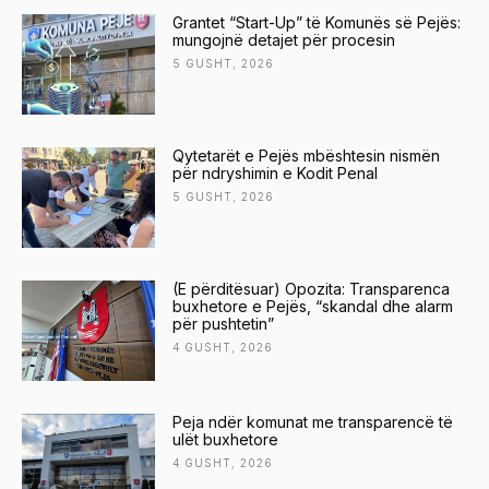
Grantet “Start-Up” të Komunës së Pejës:
mungojnë detajet për procesin
5 GUSHT, 2026
Qytetarët e Pejës mbështesin nismën
për ndryshimin e Kodit Penal
5 GUSHT, 2026
(E përditësuar) Opozita: Transparenca
buxhetore e Pejës, “skandal dhe alarm
për pushtetin”
4 GUSHT, 2026
Peja ndër komunat me transparencë të
ulët buxhetore
4 GUSHT, 2026