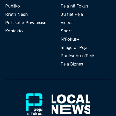
Publiko
Peja në Fokus
Rreth Nesh
Ju flet Peja
Politikat e Privatësisë
Videos
Kontakto
Sport
N’Fokus+
Image of Peja
Punësohu n’Pejë
Peja Biznes