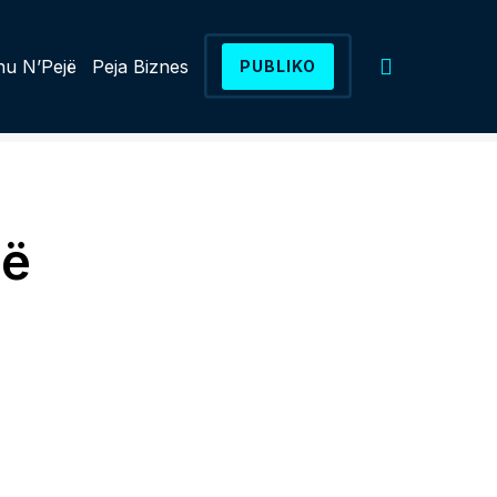
u N’Pejë
Peja Biznes
PUBLIKO
në