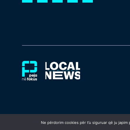
Ne përdorim cookies për t’u siguruar që ju japim