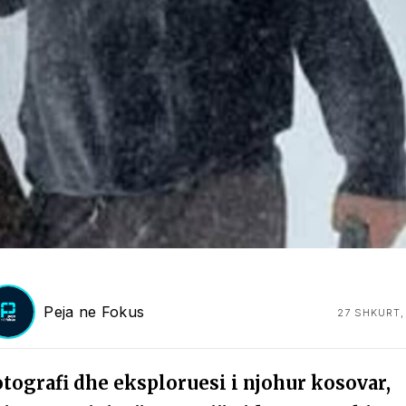
Peja ne Fokus
27 SHKURT,
otografi dhe eksploruesi i njohur kosovar,