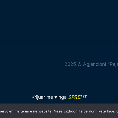
2025 © Agjencioni "Peja 
Krijuar me ♥ nga
SPREHT
 përvojën më të mirë në website. Nëse vazhdoni ta përdorni këtë faqe, 