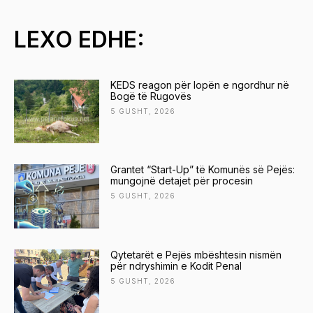
LEXO EDHE:
KEDS reagon për lopën e ngordhur në
Bogë të Rugovës
5 GUSHT, 2026
Grantet “Start-Up” të Komunës së Pejës:
mungojnë detajet për procesin
5 GUSHT, 2026
Qytetarët e Pejës mbështesin nismën
për ndryshimin e Kodit Penal
5 GUSHT, 2026