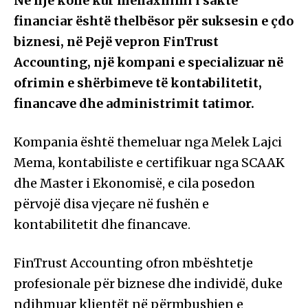
Në një kohë kur menaxhimi i saktë
financiar është thelbësor për suksesin e çdo
biznesi, në Pejë vepron FinTrust
Accounting, një kompani e specializuar në
ofrimin e shërbimeve të kontabilitetit,
financave dhe administrimit tatimor.
Kompania është themeluar nga Melek Lajci
Mema, kontabiliste e certifikuar nga SCAAK
dhe Master i Ekonomisë, e cila posedon
përvojë disa vjeçare në fushën e
kontabilitetit dhe financave.
FinTrust Accounting ofron mbështetje
profesionale për biznese dhe individë, duke
ndihmuar klientët në përmbushjen e