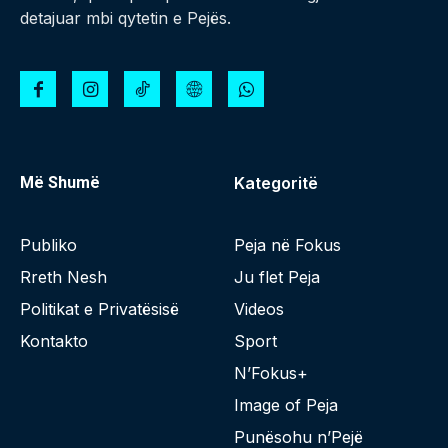
detajuar mbi qytetin e Pejës.
Më Shumë
Kategoritë
Publiko
Peja në Fokus
Rreth Nesh
Ju flet Peja
Politikat e Privatësisë
Videos
Kontakto
Sport
N’Fokus+
Image of Peja
Punësohu n’Pejë