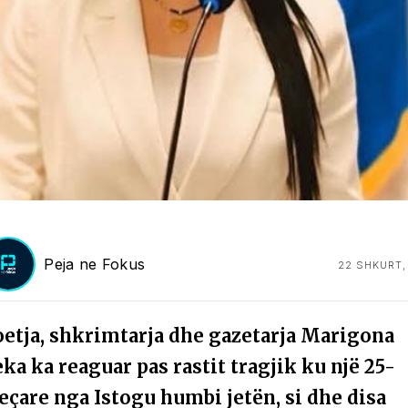
Peja ne Fokus
22 SHKURT,
oetja, shkrimtarja dhe gazetarja Marigona
ka ka reaguar pas rastit tragjik ku një 25-
eçare nga Istogu humbi jetën, si dhe disa