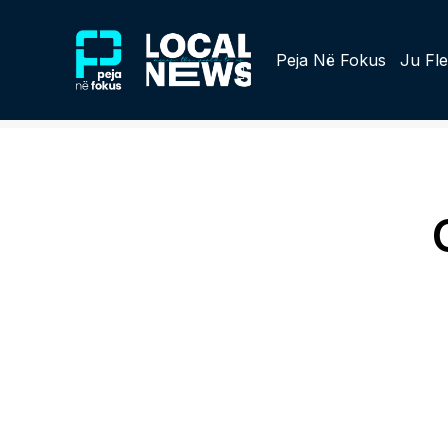
Peja Në Fokus
Ju Fle