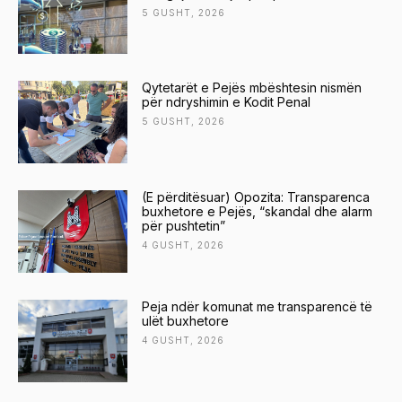
5 GUSHT, 2026
Qytetarët e Pejës mbështesin nismën
për ndryshimin e Kodit Penal
5 GUSHT, 2026
(E përditësuar) Opozita: Transparenca
buxhetore e Pejës, “skandal dhe alarm
për pushtetin”
4 GUSHT, 2026
Peja ndër komunat me transparencë të
ulët buxhetore
4 GUSHT, 2026