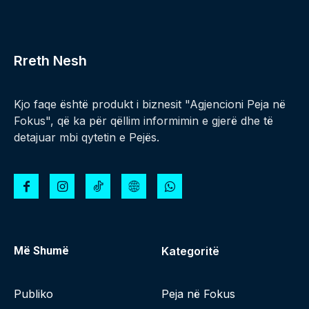
Rreth Nesh
Kjo faqe është produkt i biznesit "Agjencioni Peja në
Fokus", që ka për qëllim informimin e gjerë dhe të
detajuar mbi qytetin e Pejës.
Më Shumë
Kategoritë
Publiko
Peja në Fokus