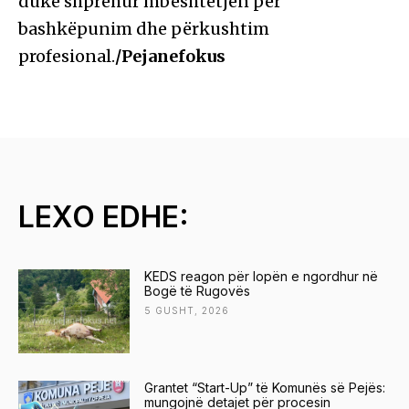
duke shprehur mbështetjen për
bashkëpunim dhe përkushtim
profesional.
/Pejanefokus
LEXO EDHE:
KEDS reagon për lopën e ngordhur në
Bogë të Rugovës
5 GUSHT, 2026
Grantet “Start-Up” të Komunës së Pejës:
mungojnë detajet për procesin