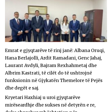
Emrat e gjyqtarëve të rinj janë: Albana Oruqi,
Hana Berlajolli, Ardit Ramadani, Genc Jahaj,
Laurant Avdyli, Bajram Rexhahmetaj dhe
Albrim Kastrati, të cilët do të ushtrojnë
funksionin në Gjykatën Themelore të Pejës
dhe degët e saj.
Kryetari Haxhiaj u uroi gjyqtarëve
mirëseardhje dhe sukses në detyrën e re,