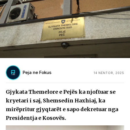
Peja ne Fokus
14 NËNTOR, 2025
Gjykata Themelore e Pejës ka njoftuar se
kryetari i saj, Shemsedin Haxhiaj, ka
mirëpritur gjyqtarët e sapo dekretuar nga
Presidentja e Kosovës.