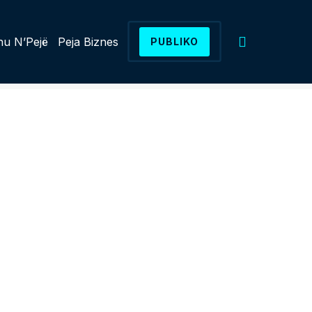
u N’Pejë
Peja Biznes
PUBLIKO
a