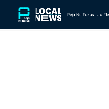
Peja Në Fokus
Ju Fle