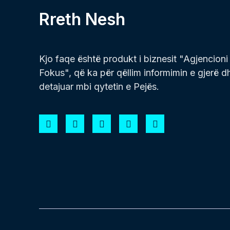
Rreth Nesh
Kjo faqe është produkt i biznesit "Agjencioni
Fokus", që ka për qëllim informimin e gjerë d
detajuar mbi qytetin e Pejës.