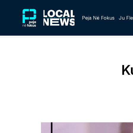
Peja Në Fokus
Ju Fle
K