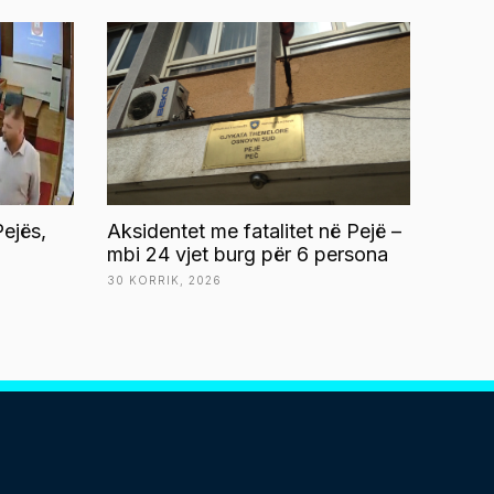
ejës,
Aksidentet me fatalitet në Pejë –
mbi 24 vjet burg për 6 persona
30 KORRIK, 2026