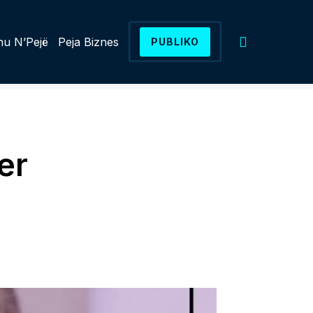
u N’Pejë
Peja Biznes
PUBLIKO
er