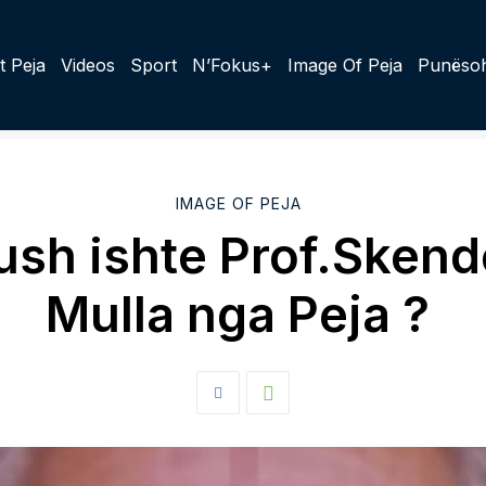
t Peja
Videos
Sport
N’Fokus+
Image Of Peja
Punësoh
IMAGE OF PEJA
ush ishte Prof.Skend
Mulla nga Peja ?