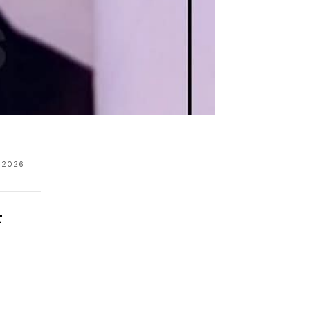
 2026
r
i
.