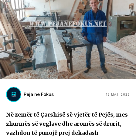
Peja ne Fokus
18 MAJ, 2026
Në zemër të Çarshisë së vjetër të Pejës, mes
zhurmës së veglave dhe aromës së drurit,
vazhdon të punojë prej dekadash