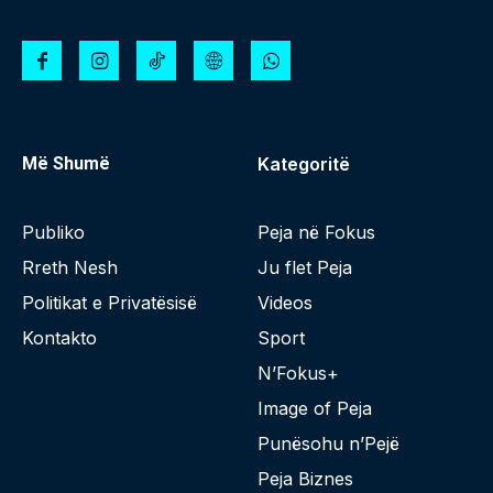
Më Shumë
Kategoritë
Publiko
Peja në Fokus
Rreth Nesh
Ju flet Peja
Politikat e Privatësisë
Videos
Kontakto
Sport
N’Fokus+
Image of Peja
Punësohu n’Pejë
Peja Biznes