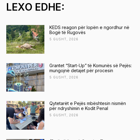
LEXO EDHE:
KEDS reagon për lopën e ngordhur në
Bogë të Rugovës
5 GUSHT, 2026
Grantet “Start-Up” të Komunës së Pejës:
mungojnë detajet për procesin
5 GUSHT, 2026
Qytetarët e Pejës mbështesin nismën
për ndryshimin e Kodit Penal
5 GUSHT, 2026