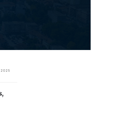
 2025
s,