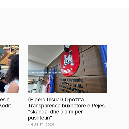
esin
(E përditësuar) Opozita:
Kodit
Transparenca buxhetore e Pejës,
“skandal dhe alarm për
pushtetin”
4 GUSHT, 2026