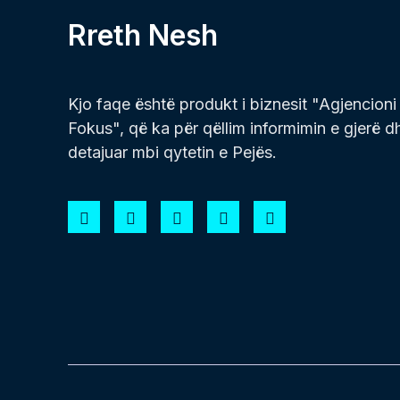
Rreth Nesh
Kjo faqe është produkt i biznesit "Agjencioni
Fokus", që ka për qëllim informimin e gjerë d
detajuar mbi qytetin e Pejës.