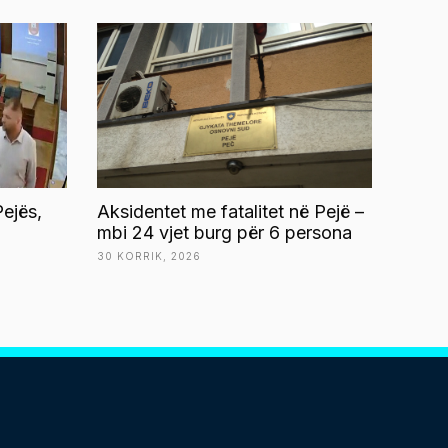
ejës,
Aksidentet me fatalitet në Pejë –
mbi 24 vjet burg për 6 persona
30 KORRIK, 2026