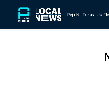
Peja Në Fokus
Ju Fle