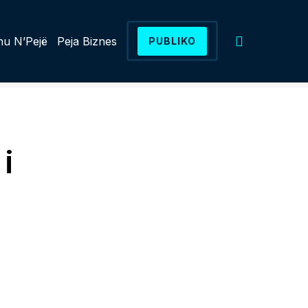
u N’Pejë
Peja Biznes
PUBLIKO
i