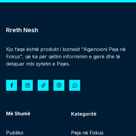
Rreth Nesh
Kjo faqe është produkt i biznesit "Agjencioni Peja në
Fokus", që ka për qëllim informimin e gjerë dhe të
detajuar mbi qytetin e Pejës.
Më Shumë
Kategoritë
Publiko
Peja në Fokus