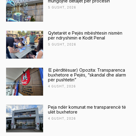
mungojnë detajet për procesin
5 GUSHT, 2026
Qytetarët e Pejës mbështesin nismën
për ndryshimin e Kodit Penal
5 GUSHT, 2026
(E përditësuar) Opozita: Transparenca
buxhetore e Pejës, “skandal dhe alarm
për pushtetin”
4 GUSHT, 2026
Peja ndër komunat me transparencë të
ulët buxhetore
4 GUSHT, 2026