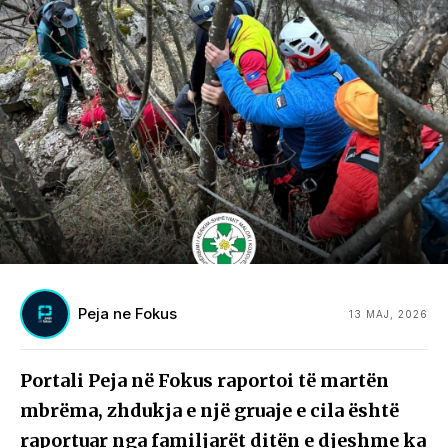
Peja ne Fokus
13 MAJ, 2026
Portali Peja në Fokus raportoi të martën
mbrëma, zhdukja e një gruaje e cila është
raportuar nga familjarët ditën e djeshme ka