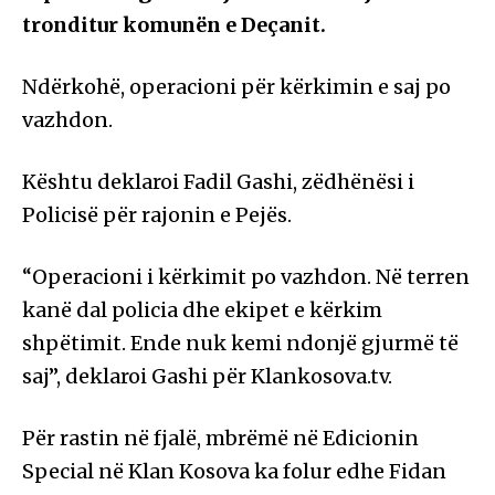
tronditur komunën e Deçanit.
Ndërkohë, operacioni për kërkimin e saj po
vazhdon.
Kështu deklaroi Fadil Gashi, zëdhënësi i
Policisë për rajonin e Pejës.
“Operacioni i kërkimit po vazhdon. Në terren
kanë dal policia dhe ekipet e kërkim
shpëtimit. Ende nuk kemi ndonjë gjurmë të
saj”, deklaroi Gashi për Klankosova.tv.
Për rastin në fjalë, mbrëmë në Edicionin
Special në Klan Kosova ka folur edhe Fidan