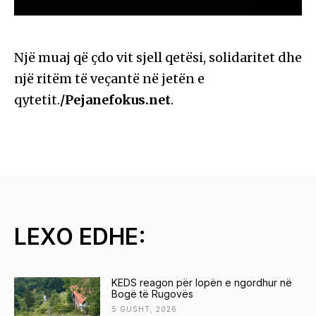
Një muaj që çdo vit sjell qetësi, solidaritet dhe
një ritëm të veçantë në jetën e
qytetit.
/Pejanefokus.net
.
LEXO EDHE:
KEDS reagon për lopën e ngordhur në
Bogë të Rugovës
5 GUSHT, 2026