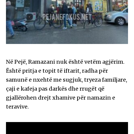
Në Pejë, Ramazani nuk është vetëm agjërim.
Është pritja e topit të iftarit, radha për
samunë e nxehtë me sugjuk, tryeza familjare,
çaji e kafeja pas darkës dhe rrugët që
gjallërohen drejt xhamive për namazin e
teravive.