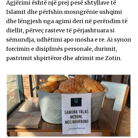
Agjërimi është një prej pesë shtyllave të
Islamit dhe përfshin mosngrënie ushqimi
dhe lëngjesh nga agimi deri në perëndim të
diellit, përveç rasteve të përjashtuara si
sëmundja, udhëtimi apo mosha e re. Ai synon
forcimin e disiplinës personale, durimit,
pastrimit shpirtëror dhe afrimit me Zotin.