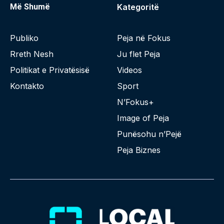
Më Shumë
Kategoritë
Publiko
Peja në Fokus
Rreth Nesh
Ju flet Peja
Politikat e Privatësisë
Videos
Kontakto
Sport
N’Fokus+
Image of Peja
Punësohu n’Pejë
Peja Biznes