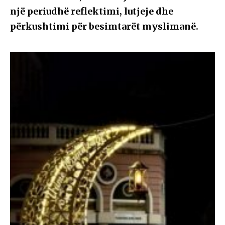
një periudhë reflektimi, lutjeje dhe
përkushtimi për besimtarët myslimanë.