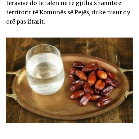
teravive do të falen në të gjitha xhamitë e
territorit të Komunës së Pejës, duke nisur dy
orë pas iftarit.