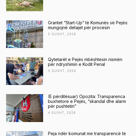
Grantet “Start-Up” të Komunës së Pejës:
mungojnë detajet për procesin
5 GUSHT, 2026
Qytetarët e Pejës mbështesin nismën
për ndryshimin e Kodit Penal
5 GUSHT, 2026
(E përditësuar) Opozita: Transparenca
buxhetore e Pejës, “skandal dhe alarm
për pushtetin”
4 GUSHT, 2026
Peja ndër komunat me transparencë të