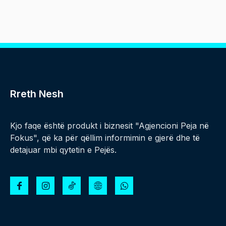
Rreth Nesh
Kjo faqe është produkt i biznesit "Agjencioni Peja në
Fokus", që ka për qëllim informimin e gjerë dhe të
detajuar mbi qytetin e Pejës.