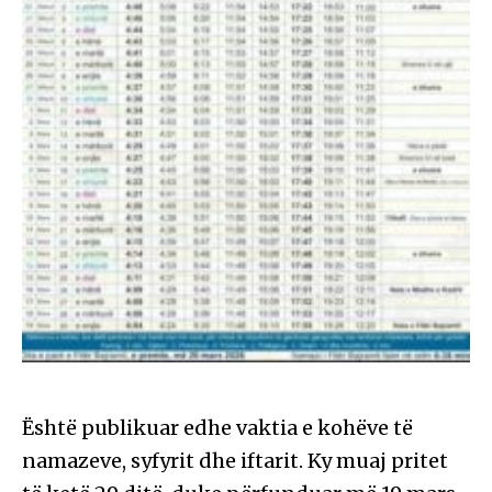
Është publikuar edhe vaktia e kohëve të
namazeve, syfyrit dhe iftarit. Ky muaj pritet