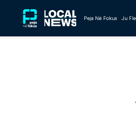
Peja Në Fokus
Ju Fle