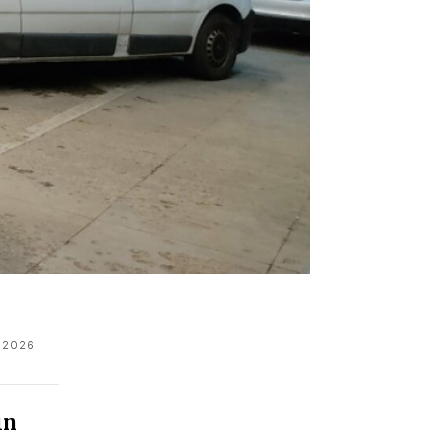
 2026
in