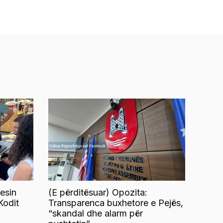
esin
(E përditësuar) Opozita:
Kodit
Transparenca buxhetore e Pejës,
“skandal dhe alarm për