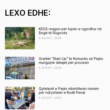
LEXO EDHE:
KEDS reagon për lopën e ngordhur në
Bogë të Rugovës
5 GUSHT, 2026
Grantet “Start-Up” të Komunës së Pejës:
mungojnë detajet për procesin
5 GUSHT, 2026
Qytetarët e Pejës mbështesin nismën
për ndryshimin e Kodit Penal
5 GUSHT, 2026