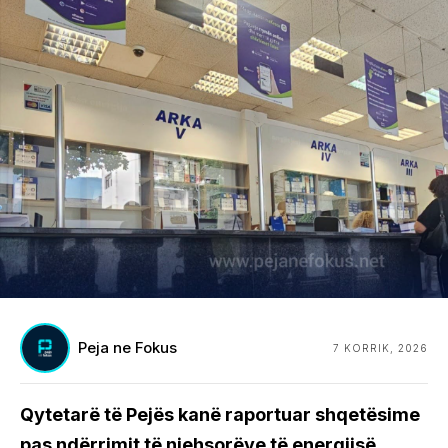
Peja ne Fokus
7 KORRIK, 2026
Qytetarë të Pejës kanë raportuar shqetësime
pas ndërrimit të njehsorëve të energjisë