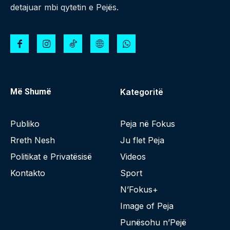
detajuar mbi qytetin e Pejës.
Më Shumë
Kategoritë
Publiko
Peja në Fokus
Rreth Nesh
Ju flet Peja
Politikat e Privatësisë
Videos
Kontakto
Sport
N’Fokus+
Image of Peja
Punësohu n’Pejë