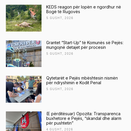
KEDS reagon për lopën e ngordhur në
Bogë të Rugovës
5 GUSHT, 2026
Grantet “Start-Up” të Komunës së Pejës:
mungojnë detajet për procesin
5 GUSHT, 2026
Qytetarët e Pejës mbështesin nismën
për ndryshimin e Kodit Penal
5 GUSHT, 2026
(E përditësuar) Opozita: Transparenca
buxhetore e Pejës, “skandal dhe alarm
për pushtetin”
4 GUSHT, 2026