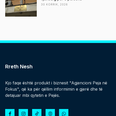
30 KORRIK, 2026
Rreth Nesh
Kjo faqe është produkt i biznesit "Agjencioni Peja në
Fokus", që ka për qëllim informimin e gjerë dhe të
detajuar mbi qytetin e Pejës.