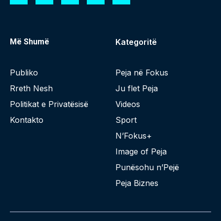
Më Shumë
Kategoritë
Publiko
Peja në Fokus
Rreth Nesh
Ju flet Peja
Politikat e Privatësisë
Videos
Kontakto
Sport
N’Fokus+
Image of Peja
Punësohu n’Pejë
Peja Biznes