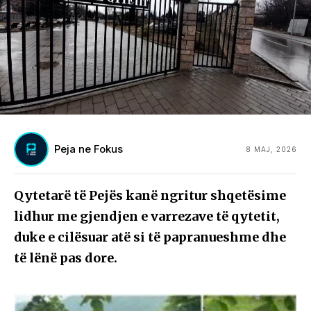
Peja ne Fokus
8 MAJ, 2026
Qytetarë të Pejës kanë ngritur shqetësime
lidhur me gjendjen e varrezave të qytetit,
duke e cilësuar atë si të papranueshme dhe
të lënë pas dore.