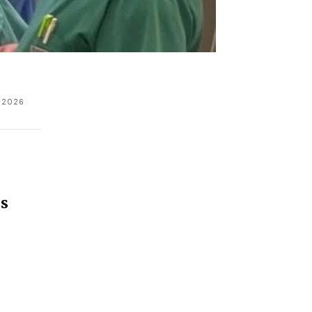
 2026
es