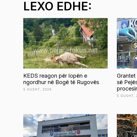
LEXO EDHE:
KEDS reagon për lopën e
Grantet
ngordhur në Bogë të Rugovës
së Pejë
procesi
5 GUSHT, 2026
5 GUSHT, 