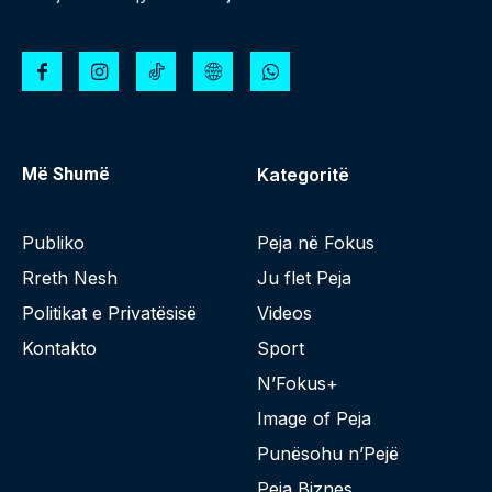
Më Shumë
Kategoritë
Publiko
Peja në Fokus
Rreth Nesh
Ju flet Peja
Politikat e Privatësisë
Videos
Kontakto
Sport
N’Fokus+
Image of Peja
Punësohu n’Pejë
Peja Biznes