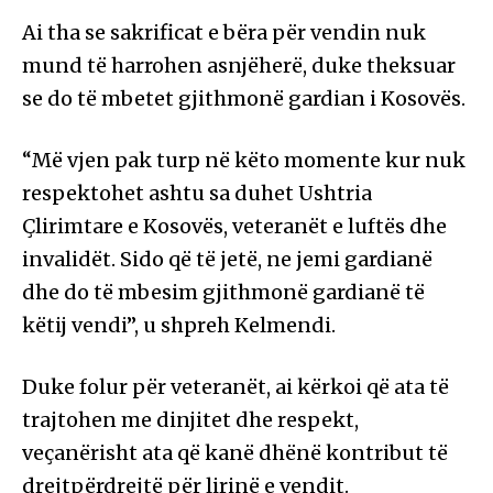
Ai tha se sakrificat e bëra për vendin nuk
mund të harrohen asnjëherë, duke theksuar
se do të mbetet gjithmonë gardian i Kosovës.
“Më vjen pak turp në këto momente kur nuk
respektohet ashtu sa duhet Ushtria
Çlirimtare e Kosovës, veteranët e luftës dhe
invalidët. Sido që të jetë, ne jemi gardianë
dhe do të mbesim gjithmonë gardianë të
këtij vendi”, u shpreh Kelmendi.
Duke folur për veteranët, ai kërkoi që ata të
trajtohen me dinjitet dhe respekt,
veçanërisht ata që kanë dhënë kontribut të
drejtpërdrejtë për lirinë e vendit.