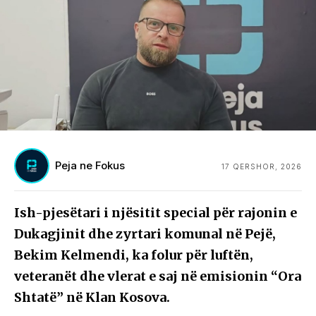
Peja ne Fokus
17 QERSHOR, 2026
Ish-pjesëtari i njësitit special për rajonin e
Dukagjinit dhe zyrtari komunal në Pejë,
Bekim Kelmendi, ka folur për luftën,
veteranët dhe vlerat e saj në emisionin “Ora
Shtatë” në Klan Kosova.