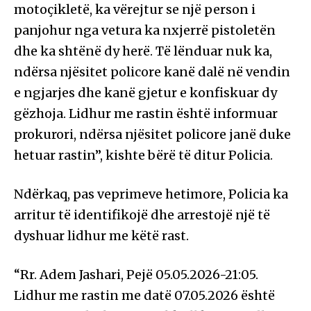
motoçikletë, ka vërejtur se një person i
panjohur nga vetura ka nxjerrë pistoletën
dhe ka shtënë dy herë. Të lënduar nuk ka,
ndërsa njësitet policore kanë dalë në vendin
e ngjarjes dhe kanë gjetur e konfiskuar dy
gëzhoja. Lidhur me rastin është informuar
prokurori, ndërsa njësitet policore janë duke
hetuar rastin”, kishte bërë të ditur Policia.
Ndërkaq, pas veprimeve hetimore, Policia ka
arritur të identifikojë dhe arrestojë një të
dyshuar lidhur me këtë rast.
“Rr. Adem Jashari, Pejë 05.05.2026-21:05.
Lidhur me rastin me datë 07.05.2026 është