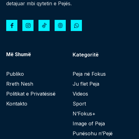
detajuar mbi qytetin e Pejës.
Më Shumë
Kategoritë
Publiko
Peja në Fokus
Rreth Nesh
Ju flet Peja
Politikat e Privatësisë
Videos
Kontakto
Sport
N’Fokus+
Image of Peja
Punësohu n’Pejë