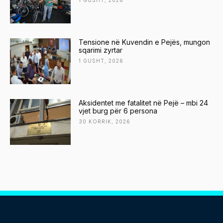
1 GUSHT, 2026
Tensione në Kuvendin e Pejës, mungon
sqarimi zyrtar
1 GUSHT, 2026
Aksidentet me fatalitet në Pejë – mbi 24
vjet burg për 6 persona
30 KORRIK, 2026