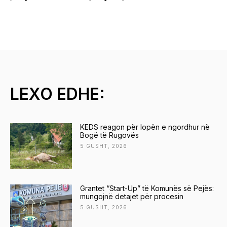
LEXO EDHE:
KEDS reagon për lopën e ngordhur në
Bogë të Rugovës
5 GUSHT, 2026
Grantet “Start-Up” të Komunës së Pejës:
mungojnë detajet për procesin
5 GUSHT, 2026