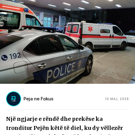
Peja ne Fokus
10 MAJ, 2026
Një ngjarje e rëndë dhe prekëse ka
tronditur Pejën këtë të diel, ku dy vëllezër