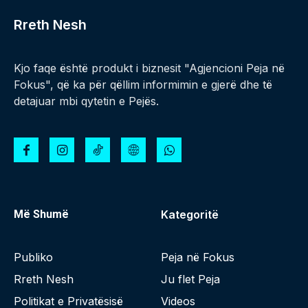
Rreth Nesh
Kjo faqe është produkt i biznesit "Agjencioni Peja në
Fokus", që ka për qëllim informimin e gjerë dhe të
detajuar mbi qytetin e Pejës.
Më Shumë
Kategoritë
Publiko
Peja në Fokus
Rreth Nesh
Ju flet Peja
Politikat e Privatësisë
Videos