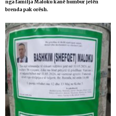
nga familja Maloku kanë humbur jetën
brenda pak orësh.